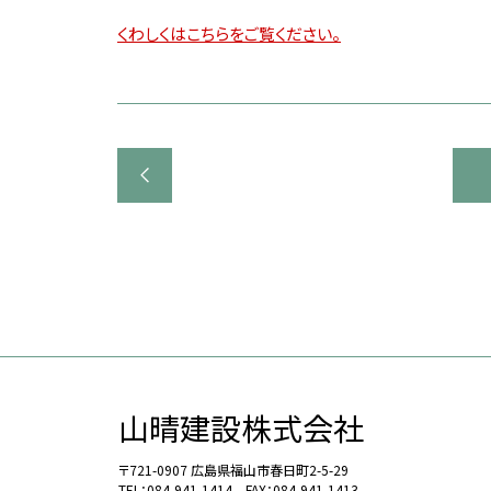
くわしくはこちらをご覧ください。
山晴建設株式会社
〒721-0907 広島県福山市春日町2-5-29
TEL：084-941-1414 FAX：084-941-1413