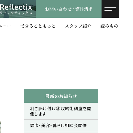
お問い合わせ / 資料請求
お問い合わせ / 資料請求
ニュー
できることもっと
スタッフ紹介
読みもの
最新のお知らせ
利き脳片付け🄬収納術講座を開
催します
健康・美容・暮らし相談会開催