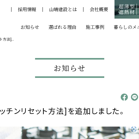
採用情報
採用情報
山晴建設とは
山晴建設とは
会社概要
会社概要
お知らせ
選ばれる理由
施工事例
暮らしのメ
法]...
ー
採用情報
と
山晴建設とは
お知らせ
会社概要
お問い合わせ/資料請求
プライバシーポリシー
ッチンリセット方法]を追加しました。