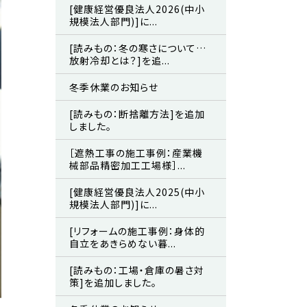
[健康経営優良法人2026(中小
規模法人部門)]に...
[読みもの：冬の寒さについて…
放射冷却とは？]を追...
冬季休業のお知らせ
[読みもの：断捨離方法]を追加
しました。
［遮熱工事の施工事例：産業機
械部品精密加工工場様］...
[健康経営優良法人2025(中小
規模法人部門)]に...
[リフォームの施工事例：身体的
自立をあきらめない暮...
[読みもの：工場・倉庫の暑さ対
策]を追加しました。